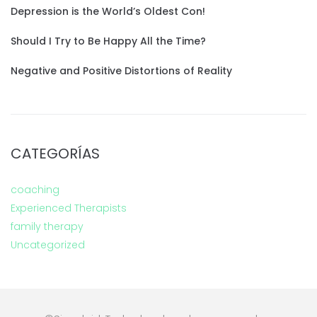
Depression is the World’s Oldest Con!
Should I Try to Be Happy All the Time?
Negative and Positive Distortions of Reality
CATEGORÍAS
coaching
Experienced Therapists
family therapy
Uncategorized