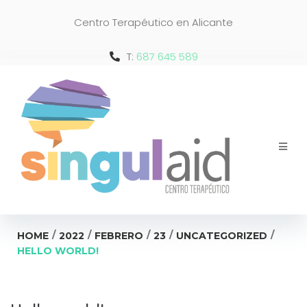
Centro Terapéutico en Alicante
T:
687 645 589
/
/
/
/
/
HOME
2022
FEBRERO
23
UNCATEGORIZED
HELLO WORLD!